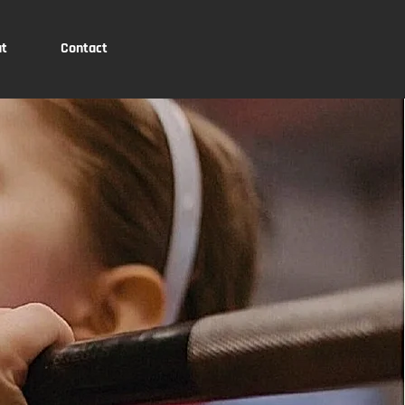
ut
Contact