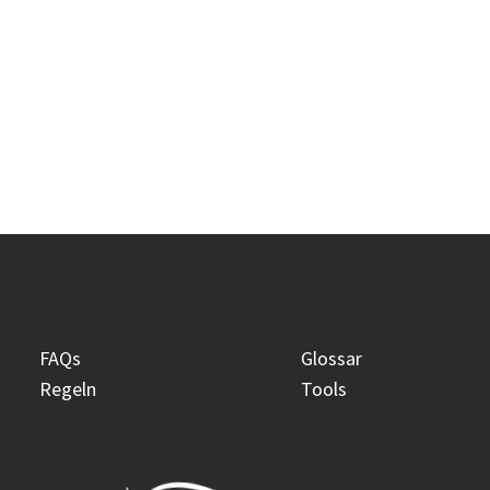
stattfindet.
FAQs
Glossar
Regeln
Tools