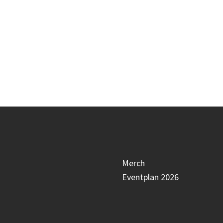
parallel zur Kids Klasse 
Merch
Eventplan 2026