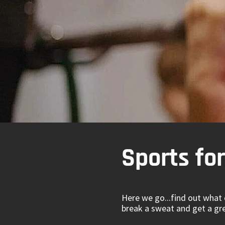
Sports for
Here we go...find out what o
break a sweat and get a grea