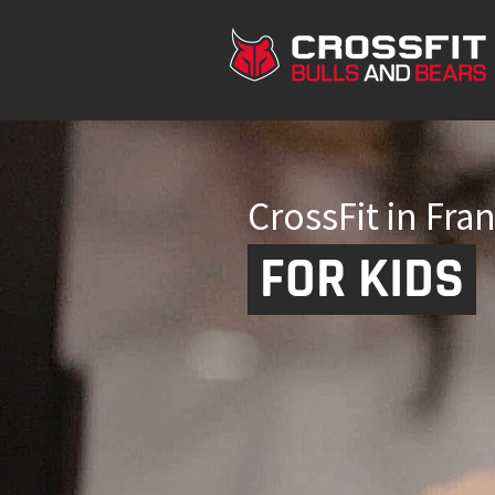
CrossFit in Fra
FOR KIDS