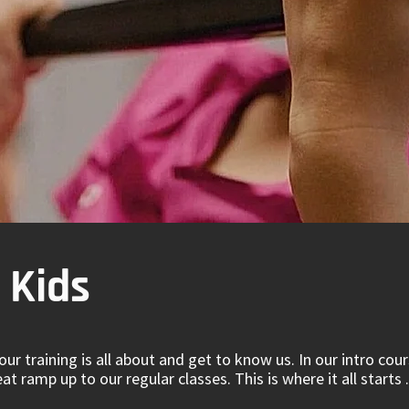
 Kids
ur training is all about and get to know us. In our intro cours
t ramp up to our regular classes. This is where it all starts .