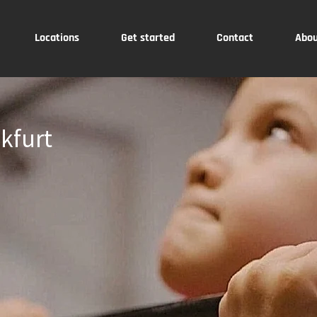
Locations
Get started
Contact
Abo
nkfurt